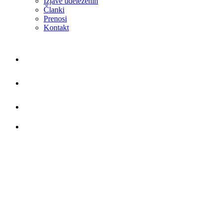
Izjave udeleženih
Članki
Prenosi
Kontakt