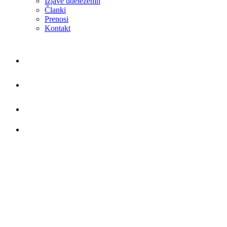
Izjave udeleženih
Članki
Prenosi
Kontakt