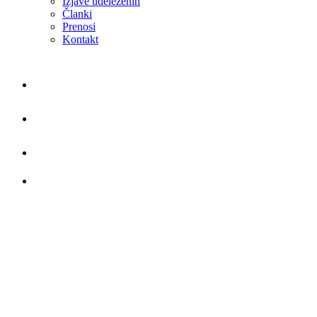
Izjave udeleženih
Članki
Prenosi
Kontakt